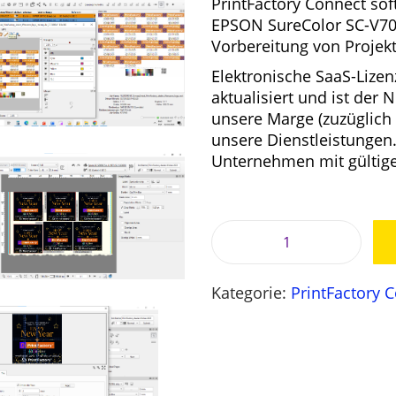
PrintFactory Connect sof
r
EPSON SureColor SC-V700
ü
l
Vorbereitung von Projek
n
l
Elektronische SaaS-Lizen
g
aktualisiert und ist der 
l
unsere Marge (zuzüglich
i
unsere Dienstleistungen.
c
Unternehmen mit gültig
h
e
i
r
P
i
r
P
e
r
i
:
Kategorie:
PrintFactory 
i
s
n
w
t
a
F
r
,
a