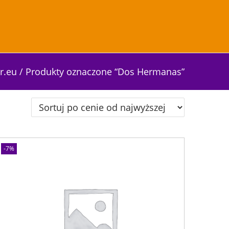
r.eu
/
Produkty oznaczone “Dos Hermanas”
-7%