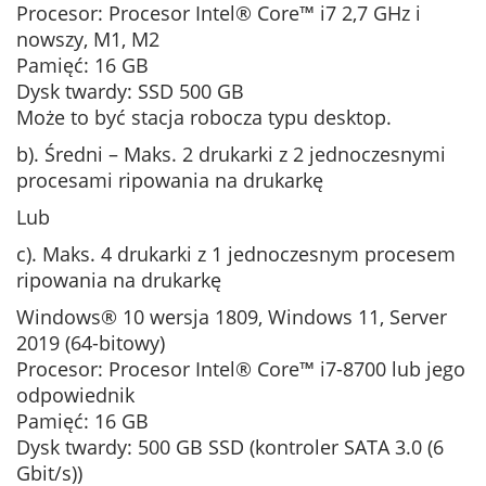
Procesor: Procesor Intel® Core™ i7 2,7 GHz i
nowszy, M1, M2
Pamięć: 16 GB
Dysk twardy: SSD 500 GB
Może to być stacja robocza typu desktop.
b). Średni – Maks. 2 drukarki z 2 jednoczesnymi
procesami ripowania na drukarkę
Lub
c). Maks. 4 drukarki z 1 jednoczesnym procesem
ripowania na drukarkę
Windows® 10 wersja 1809, Windows 11, Server
2019 (64-bitowy)
Procesor: Procesor Intel® Core™ i7-8700 lub jego
odpowiednik
Pamięć: 16 GB
Dysk twardy: 500 GB SSD (kontroler SATA 3.0 (6
Gbit/s))