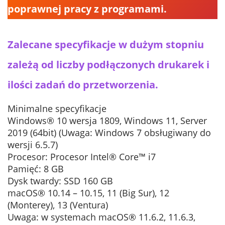
poprawnej pracy z programami.
Zalecane specyfikacje w dużym stopniu
zależą od liczby podłączonych drukarek i
ilości zadań do przetworzenia
.
Minimalne specyfikacje
Windows® 10 wersja 1809, Windows 11, Server
2019 (64bit) (Uwaga: Windows 7 obsługiwany do
wersji 6.5.7)
Procesor: Procesor Intel® Core™ i7
Pamięć: 8 GB
Dysk twardy: SSD 160 GB
macOS® 10.14 – 10.15, 11 (Big Sur), 12
(Monterey), 13 (Ventura)
Uwaga: w systemach macOS® 11.6.2, 11.6.3,