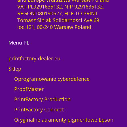
VAT PL9291635132, NIP 9291635132,
REGON 080190627, FILE TO PRINT
Tomasz Siniak Solidarnosci Ave.68
loc.121, 00-240 Warsaw Poland
Menu PL
printfactory-dealer.eu
Sklep
Oprogramowanie cyberdefence
ProofMaster
PrintFactory Production
PrintFactory Connect
Oryginalne atramenty pigmentowe Epson