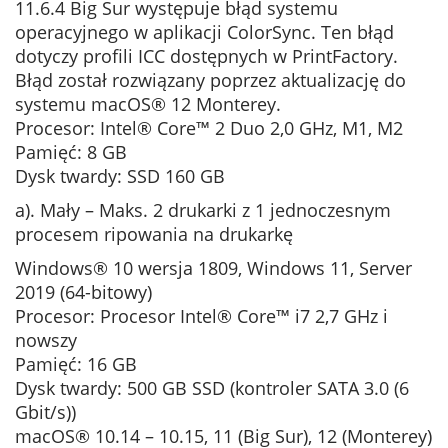
11.6.4 Big Sur występuje błąd systemu
operacyjnego w aplikacji ColorSync. Ten błąd
dotyczy profili ICC dostępnych w PrintFactory.
Błąd został rozwiązany poprzez aktualizację do
systemu macOS® 12 Monterey.
Procesor: Intel® Core™ 2 Duo 2,0 GHz, M1, M2
Pamięć: 8 GB
Dysk twardy: SSD 160 GB
a). Mały – Maks. 2 drukarki z 1 jednoczesnym
procesem ripowania na drukarkę
Windows® 10 wersja 1809, Windows 11, Server
2019 (64-bitowy)
Procesor: Procesor Intel® Core™ i7 2,7 GHz i
nowszy
Pamięć: 16 GB
Dysk twardy: 500 GB SSD (kontroler SATA 3.0 (6
Gbit/s))
macOS® 10.14 – 10.15, 11 (Big Sur), 12 (Monterey)