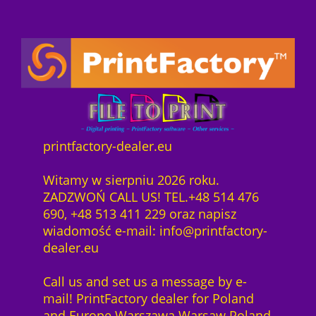
printfactory-dealer.eu
Witamy w sierpniu 2026 roku.
ZADZWOŃ CALL US! TEL.+48 514 476
690, +48 513 411 229 oraz napisz
wiadomość e-mail: info@printfactory-
dealer.eu
Call us and set us a message by e-
mail! PrintFactory dealer for Poland
and Europe Warszawa Warsaw Poland