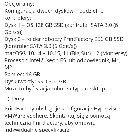
Opcjonalny:
Konfiguracja dwóch dysków – oddzielne
kontrolery:
Dysk 1 – OS 128 GB SSD (kontroler SATA 3.0 (6
Gbit/s))
Dysk 2 – folder roboczy PrintFactory 256 GB SSD
(kontroler SATA 3.0 (6 Gbit/s))
macOS® 10.14 – 10.15, 11 (Big Sur), 12 (Monterey)
Procesor: Intel® Xeon E5 lub odpowiednik, M1,
M2
Pamięć: 16 GB
Dysk twardy: SSD 500 GB
Może to być stacja robocza typu desktop.
d). Duży
PrintFactory obsługuje konfiguracje Hypervisora
VMWare vSphere. Skontaktuj się z pomocą
techniczną PrintFactory, aby omówić
indywidualne specyfikacje.