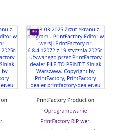
-5%
ion
PrintFactory Production
Oprogramowanie
r.
PrintFactory RIP wer.