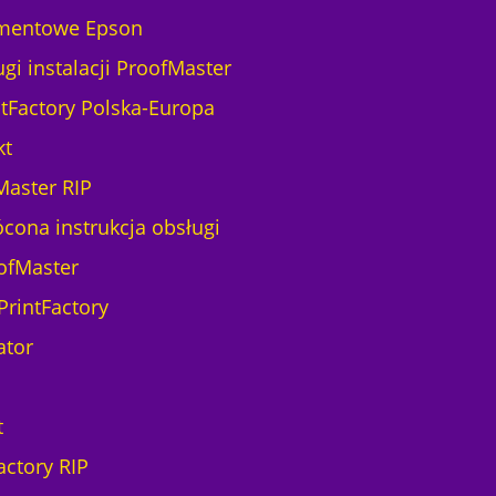
mentowe Epson
gi instalacji ProofMaster
ntFactory Polska-Europa
kt
Master RIP
ócona instrukcja obsługi
ofMaster
PrintFactory
ator
t
actory RIP