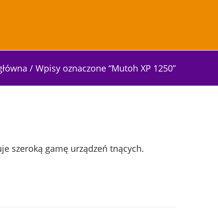
 główna
/
Wpisy oznaczone “Mutoh XP 1250”
uje szeroką gamę urządzeń tnących.