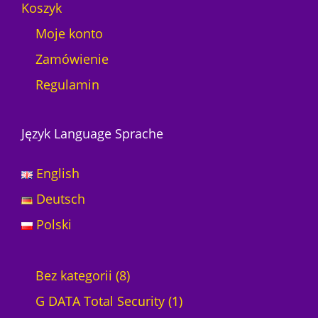
Koszyk
Moje konto
Zamówienie
Regulamin
Język Language Sprache
English
Deutsch
Polski
8
Bez kategorii
8
p
1
G DATA Total Security
1