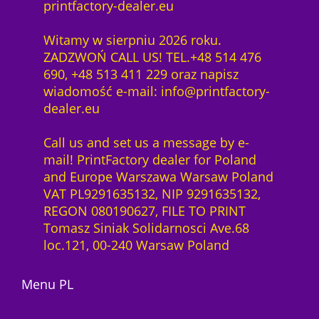
printfactory-dealer.eu
Witamy w sierpniu 2026 roku.
ZADZWOŃ CALL US! TEL.+48 514 476
690, +48 513 411 229 oraz napisz
wiadomość e-mail: info@printfactory-
dealer.eu
Call us and set us a message by e-
mail! PrintFactory dealer for Poland
and Europe Warszawa Warsaw Poland
VAT PL9291635132, NIP 9291635132,
REGON 080190627, FILE TO PRINT
Tomasz Siniak Solidarnosci Ave.68
loc.121, 00-240 Warsaw Poland
Menu PL