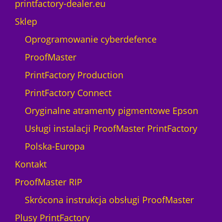
printfactory-dealer.eu
Sklep
Oprogramowanie cyberdefence
ProofMaster
PrintFactory Production
PrintFactory Connect
Oryginalne atramenty pigmentowe Epson
Usługi instalacji ProofMaster PrintFactory
Polska-Europa
Kontakt
ProofMaster RIP
Skrócona instrukcja obsługi ProofMaster
Plusy PrintFactory