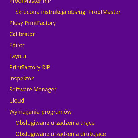
ProofMaster RIP
Skrócona instrukcja obsługi ProofMaster
Plusy PrintFactory
Calibrator
Editor
Layout
PrintFactory RIP
Inspektor
Software Manager
Cloud
Wymagania programów
Obsługiwane urządzenia tnące
Obsługiwane urządzenia drukujące