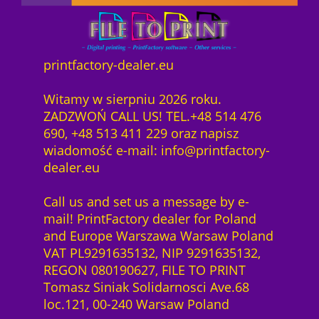
printfactory-dealer.eu
Witamy w sierpniu 2026 roku.
ZADZWOŃ CALL US! TEL.+48 514 476
690, +48 513 411 229 oraz napisz
wiadomość e-mail: info@printfactory-
dealer.eu
Call us and set us a message by e-
mail! PrintFactory dealer for Poland
and Europe Warszawa Warsaw Poland
VAT PL9291635132, NIP 9291635132,
REGON 080190627, FILE TO PRINT
Tomasz Siniak Solidarnosci Ave.68
loc.121, 00-240 Warsaw Poland