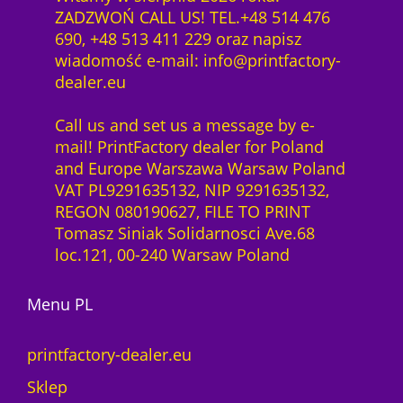
ZADZWOŃ CALL US! TEL.+48 514 476
690, +48 513 411 229 oraz napisz
wiadomość e-mail: info@printfactory-
dealer.eu
Call us and set us a message by e-
mail! PrintFactory dealer for Poland
and Europe Warszawa Warsaw Poland
VAT PL9291635132, NIP 9291635132,
REGON 080190627, FILE TO PRINT
Tomasz Siniak Solidarnosci Ave.68
loc.121, 00-240 Warsaw Poland
Menu PL
printfactory-dealer.eu
Sklep