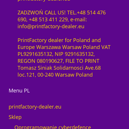
ZADZWOŃ CALL US! TEL.+48 514 476
690, +48 513 411 229, e-mail:
info@printfactory-dealer.eu
PrintFactory dealer for Poland and
Europe Warszawa Warsaw Poland VAT
PL9291635132, NIP 9291635132,
REGON 080190627, FILE TO PRINT
Tomasz Siniak Solidarnosci Ave.68
loc.121, 00-240 Warsaw Poland
Menu PL
printfactory-dealer.eu
Sklep
Oprogramowanie cyberdefence