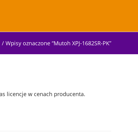
a
/
Wpisy oznaczone “Mutoh XPJ-1682SR-PK”
as licencje w cenach producenta.