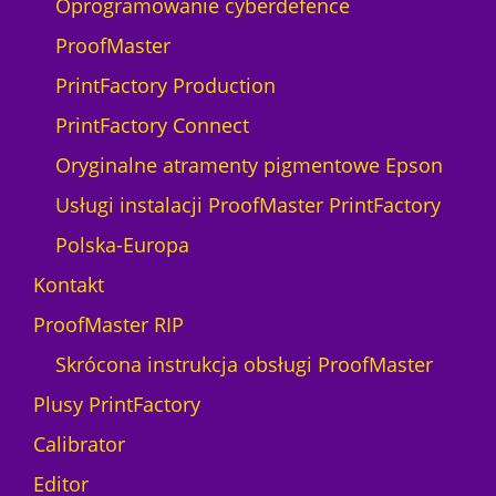
Oprogramowanie cyberdefence
ProofMaster
PrintFactory Production
PrintFactory Connect
Oryginalne atramenty pigmentowe Epson
Usługi instalacji ProofMaster PrintFactory
Polska-Europa
Kontakt
ProofMaster RIP
Skrócona instrukcja obsługi ProofMaster
Plusy PrintFactory
Calibrator
Editor