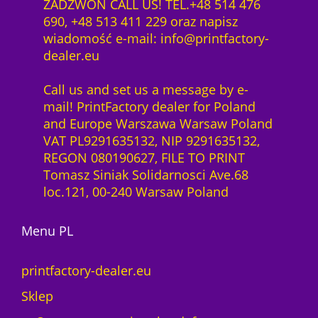
ZADZWOŃ CALL US! TEL.+48 514 476
690, +48 513 411 229 oraz napisz
wiadomość e-mail: info@printfactory-
dealer.eu
Call us and set us a message by e-
mail! PrintFactory dealer for Poland
and Europe Warszawa Warsaw Poland
VAT PL9291635132, NIP 9291635132,
REGON 080190627, FILE TO PRINT
Tomasz Siniak Solidarnosci Ave.68
loc.121, 00-240 Warsaw Poland
Menu PL
printfactory-dealer.eu
Sklep