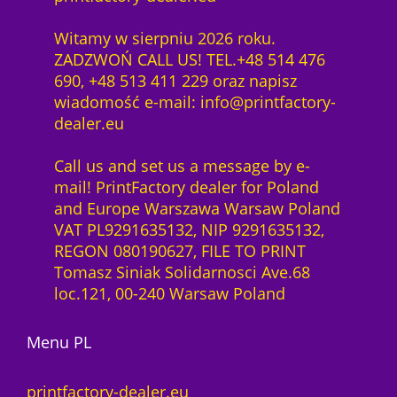
Witamy w sierpniu 2026 roku.
ZADZWOŃ CALL US! TEL.+48 514 476
690, +48 513 411 229 oraz napisz
wiadomość e-mail: info@printfactory-
dealer.eu
Call us and set us a message by e-
mail! PrintFactory dealer for Poland
and Europe Warszawa Warsaw Poland
VAT PL9291635132, NIP 9291635132,
REGON 080190627, FILE TO PRINT
Tomasz Siniak Solidarnosci Ave.68
loc.121, 00-240 Warsaw Poland
Menu PL
printfactory-dealer.eu