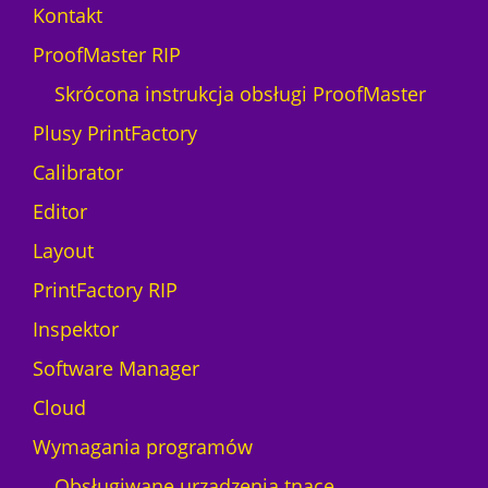
Kontakt
ProofMaster RIP
Skrócona instrukcja obsługi ProofMaster
Plusy PrintFactory
Calibrator
Editor
Layout
PrintFactory RIP
Inspektor
Software Manager
Cloud
Wymagania programów
Obsługiwane urządzenia tnące