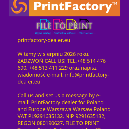
printfactory-dealer.eu
Witamy w sierpniu 2026 roku.
ZADZWOŃ CALL US! TEL.+48 514 476
690, +48 513 411 229 oraz napisz
wiadomość e-mail: info@printfactory-
dealer.eu
Call us and set us a message by e-
mail! PrintFactory dealer for Poland
and Europe Warszawa Warsaw Poland
VAT PL9291635132, NIP 9291635132,
REGON 080190627, FILE TO PRINT