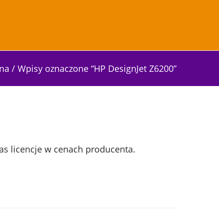
wna
/
Wpisy oznaczone “HP DesignJet Z6200”
as licencje w cenach producenta.