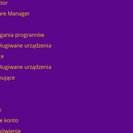
tor
are Manager
ania programów
ługiwane urządzenia
ce
ługiwane urządzenia
kujące
k
e konto
ówienie