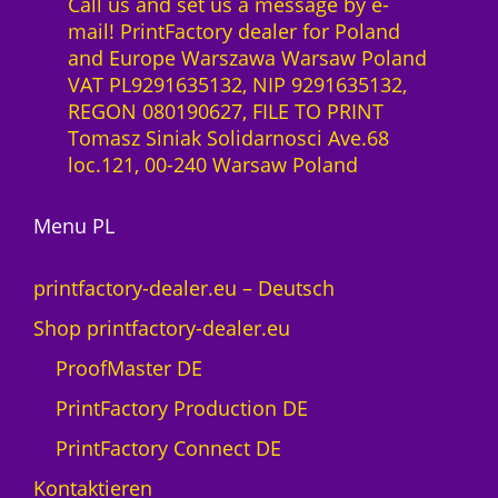
Call us and set us a message by e-
mail! PrintFactory dealer for Poland
and Europe Warszawa Warsaw Poland
VAT PL9291635132, NIP 9291635132,
REGON 080190627, FILE TO PRINT
Tomasz Siniak Solidarnosci Ave.68
loc.121, 00-240 Warsaw Poland
Menu PL
printfactory-dealer.eu – Deutsch
Shop printfactory-dealer.eu
ProofMaster DE
PrintFactory Production DE
PrintFactory Connect DE
Kontaktieren