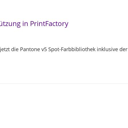
ützung in PrintFactory
 jetzt die Pantone v5 Spot-Farbbibliothek inklusive d