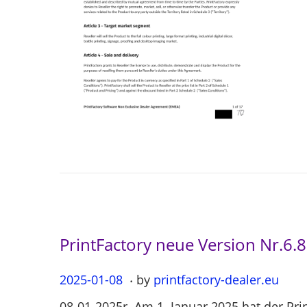
o
n
PrintFactory neue Version Nr.6.
.
P
2025-01-08
2
by
printfactory-dealer.eu
o
0
08-01-2025r. Am 1. Januar 2025 hat der Pri