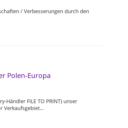
enschaften / Verbesserungen durch den
ler Polen-Europa
ory-Händler FILE TO PRINT) unser
er Verkaufsgebiet…