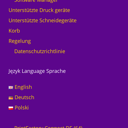
Unterstützte Druck geräte
Unterstützte Schneidegeräte
Korb
Regelung
Datenschutzrichtlinie
Język Language Sprache
English
Deutsch
Polski
6