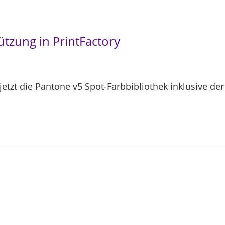
ützung in PrintFactory
 jetzt die Pantone v5 Spot-Farbbibliothek inklusive d