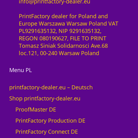
info@printfactory-dealer.eu
PrintFactory dealer for Poland and
Europe Warszawa Warsaw Poland VAT
PL9291635132, NIP 9291635132,
REGON 080190627, FILE TO PRINT
Tomasz Siniak Solidarnosci Ave.68
loc.121, 00-240 Warsaw Poland
Menu PL
printfactory-dealer.eu – Deutsch
Shop printfactory-dealer.eu
ProofMaster DE
PrintFactory Production DE
PrintFactory Connect DE