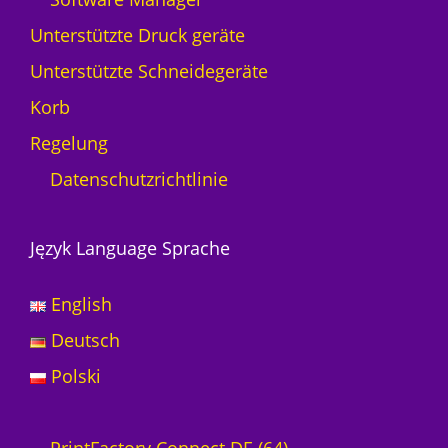
Unterstützte Druck geräte
Unterstützte Schneidegeräte
Korb
Regelung
Datenschutzrichtlinie
Język Language Sprache
English
Deutsch
Polski
6