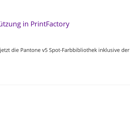
ützung in PrintFactory
 jetzt die Pantone v5 Spot-Farbbibliothek inklusive d