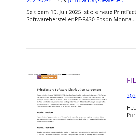
o
0
Seit dem 19. Juli 2025 ist die neue PrintF
s
2
Softwarehersteller:PF-8430 Epson Monna…
t
5
e
-
d
0
o
7
n
-
2
1
FI
P
202
o
Heu
s
Pri
t
e
d