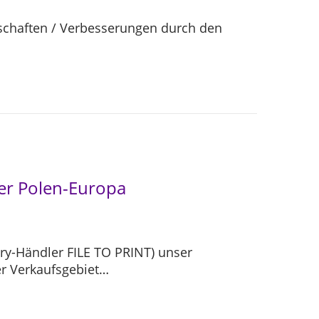
enschaften / Verbesserungen durch den
ler Polen-Europa
ory-Händler FILE TO PRINT) unser
er Verkaufsgebiet…