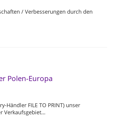
enschaften / Verbesserungen durch den
ler Polen-Europa
ory-Händler FILE TO PRINT) unser
er Verkaufsgebiet…