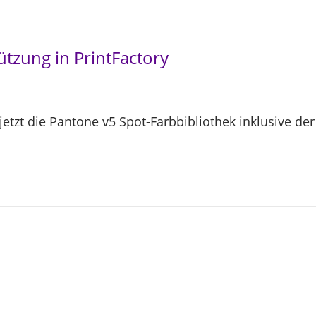
ützung in PrintFactory
 jetzt die Pantone v5 Spot-Farbbibliothek inklusive d