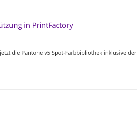
ützung in PrintFactory
 jetzt die Pantone v5 Spot-Farbbibliothek inklusive d