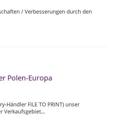
enschaften / Verbesserungen durch den
ler Polen-Europa
ory-Händler FILE TO PRINT) unser
er Verkaufsgebiet…