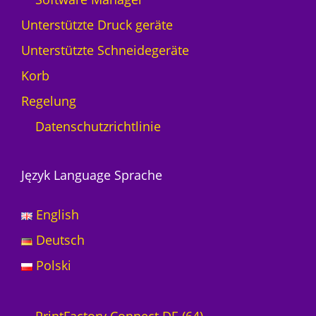
Unterstützte Druck geräte
Unterstützte Schneidegeräte
Korb
Regelung
Datenschutzrichtlinie
Język Language Sprache
English
Deutsch
Polski
6