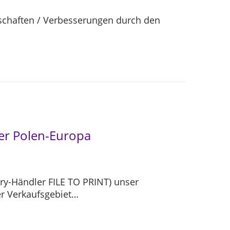
enschaften / Verbesserungen durch den
ler Polen-Europa
ory-Händler FILE TO PRINT) unser
er Verkaufsgebiet…