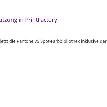
ützung in PrintFactory
 jetzt die Pantone v5 Spot-Farbbibliothek inklusive d