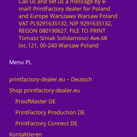
Call us and set us a message by e-
mail! PrintFactory dealer for Poland
and Europe Warszawa Warsaw Poland
VAT PL9291635132, NIP 9291635132,
REGON 080190627, FILE TO PRINT
Tomasz Siniak Solidarnosci Ave.68
loc.121, 00-240 Warsaw Poland
Menu PL
printfactory-dealer.eu – Deutsch
Shop printfactory-dealer.eu
ProofMaster DE
PrintFactory Production DE
PrintFactory Connect DE
Kontaktieren