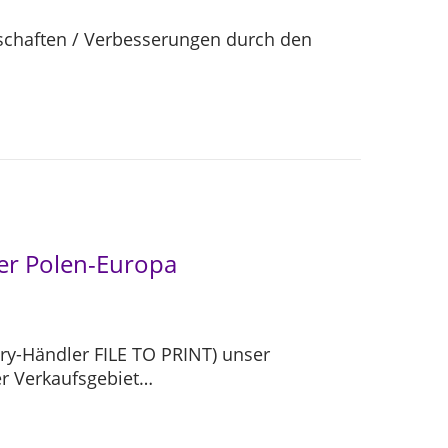
enschaften / Verbesserungen durch den
ler Polen-Europa
ory-Händler FILE TO PRINT) unser
er Verkaufsgebiet…