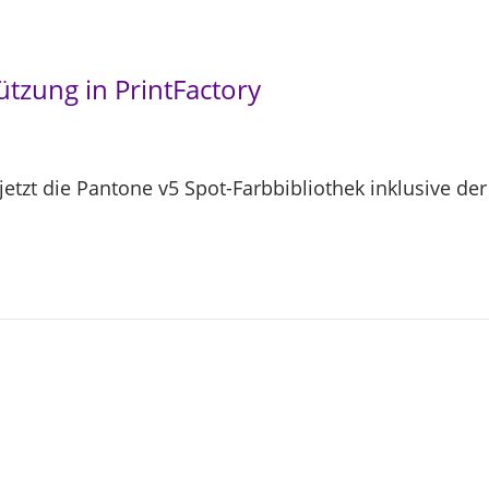
ützung in PrintFactory
 jetzt die Pantone v5 Spot-Farbbibliothek inklusive d