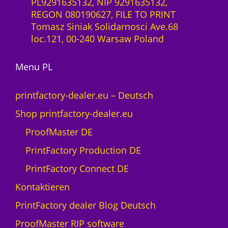
PL9291635132, NIP 9291635132,
REGON 080190627, FILE TO PRINT
Tomasz Siniak Solidarnosci Ave.68
loc.121, 00-240 Warsaw Poland
Menu PL
printfactory-dealer.eu – Deutsch
Shop printfactory-dealer.eu
ProofMaster DE
PrintFactory Production DE
PrintFactory Connect DE
Kontaktieren
PrintFactory dealer Blog Deutsch
ProofMaster RIP software