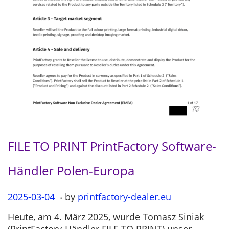
FILE TO PRINT PrintFactory Software-
Händler Polen-Europa
.
P
2025-03-04
2
by
printfactory-dealer.eu
o
0
Heute, am 4. März 2025, wurde Tomasz Siniak
s
2