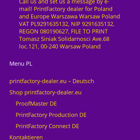
Call us and set us a message by e-
mail! PrintFactory dealer for Poland
and Europe Warszawa Warsaw Poland
VAT PL9291635132, NIP 9291635132,
REGON 080190627, FILE TO PRINT
Tomasz Siniak Solidarnosci Ave.68
loc.121, 00-240 Warsaw Poland
Menu PL
printfactory-dealer.eu – Deutsch
Shop printfactory-dealer.eu
ProofMaster DE
PrintFactory Production DE
PrintFactory Connect DE
Kontaktieren