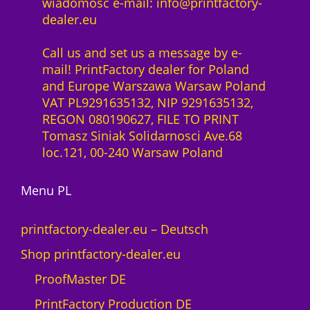
wiadomość e-mail: info@printfactory-
dealer.eu
Call us and set us a message by e-
mail! PrintFactory dealer for Poland
and Europe Warszawa Warsaw Poland
VAT PL9291635132, NIP 9291635132,
REGON 080190627, FILE TO PRINT
Tomasz Siniak Solidarnosci Ave.68
loc.121, 00-240 Warsaw Poland
Menu PL
printfactory-dealer.eu – Deutsch
Shop printfactory-dealer.eu
ProofMaster DE
PrintFactory Production DE