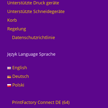
Unterstützte Druck geräte
Unterstützte Schneidegeräte
Korb
Regelung
Datenschutzrichtlinie
Język Language Sprache
English
Deutsch
Polski
6
PrintFactory Connect DE
64